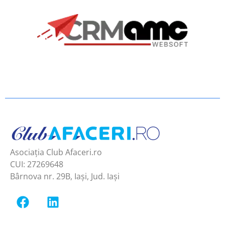
Asociația Club Afaceri.ro
CUI: 27269648
Bârnova nr. 29B, Iași, Jud. Iași