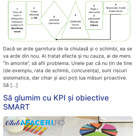
Dacă se arde garnitura de la chiulasă și o schimbi, ea se
va arde din nou. Ai tratat efecte și nu cauza, ai de mers
”în amonte”, să afli problema. Unele par că nu țin de tine
(de exemplu, rata de schimb, concurența), sunt riscuri
sistematice, dar chiar și aici poți lua măsuri proactive.
Să […]
Să glumim cu KPI și obiective
SMART