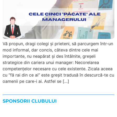
Vă propun, dragi colegi și prieteni, să parcurgem într-un
mod informal, dar concis, câteva dintre cele mai
importante, nu neapărat și des întâlnite, greșeli
strategice din cariera unui manager: Necorelarea
competențelor necesare cu cele existente. Zicala aceea
cu ”fă rai din ce ai” este greșit tradusă în descurcă-te cu
oamenii pe care-i ai. Astfel se […]
SPONSORII CLUBULUI