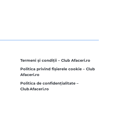
Termeni și condiții – Club Afaceri.ro
Politica privind fișierele cookie – Club
Afaceri.ro
Politica de confidențialitate –
Club Afaceri.ro