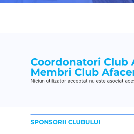
Coordonatori Club 
Membri Club Afacer
Niciun utilizator acceptat nu este asociat aces
SPONSORII CLUBULUI