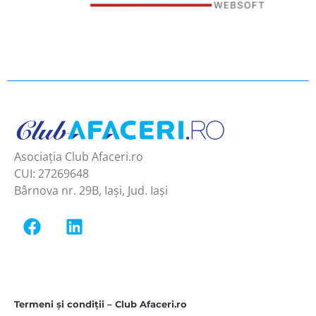
Asociația Club Afaceri.ro
CUI: 27269648
Bârnova nr. 29B, Iași, Jud. Iași
Termeni și condiții – Club Afaceri.ro