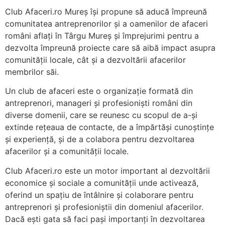
Club Afaceri.ro Mureș își propune să aducă împreună
comunitatea antreprenorilor și a oamenilor de afaceri
români aflați în Târgu Mureș și împrejurimi pentru a
dezvolta împreună proiecte care să aibă impact asupra
comunității locale, cât și a dezvoltării afacerilor
membrilor săi.
Un club de afaceri este o organizație formată din
antreprenori, manageri și profesioniști români din
diverse domenii, care se reunesc cu scopul de a-și
extinde rețeaua de contacte, de a împărtăși cunoștințe
și experiență, și de a colabora pentru dezvoltarea
afacerilor și a comunității locale.
Club Afaceri.ro este un motor important al dezvoltării
economice și sociale a comunității unde activează,
oferind un spațiu de întâlnire și colaborare pentru
antreprenori și profesioniștii din domeniul afacerilor.
Dacă ești gata să faci pași importanți în dezvoltarea