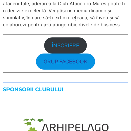
afacerii tale, aderarea la Club Afaceri.ro Mureș poate fi
o decizie excelentă. Vei găsi un mediu dinamic și
stimulativ, în care să-ți extinzi rețeaua, să înveți și să
colaborezi pentru a-ți atinge obiectivele de business.
ÎNSCRIERE
GRUP FACEBOOK
SPONSORII CLUBULUI