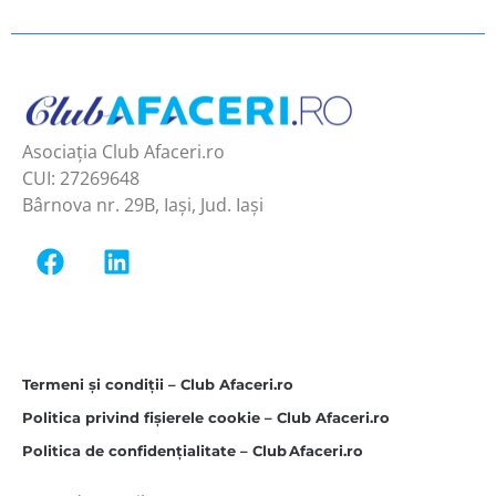
Asociația Club Afaceri.ro
CUI: 27269648
Bârnova nr. 29B, Iași, Jud. Iași
Termeni și condiții – Club Afaceri.ro
Politica privind fișierele cookie – Club Afaceri.ro
Politica de confidențialitate – Club Afaceri.ro