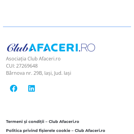
Asociația Club Afaceri.ro
CUI: 27269648
Bârnova nr. 29B, Iași, Jud. Iași
Termeni și condiții – Club Afaceri.ro
Politica privind fișierele cookie – Club Afaceri.ro