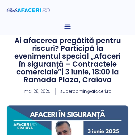
Ai afacerea pregătită pentru
riscuri? Participă la
evenimentul special „Afaceri
în siguranță – Contractele
comerciale”| 3 iunie, 18:00 la
Ramada Plaza, Craiova
mai 28, 2025
superadmin@afaceri.ro