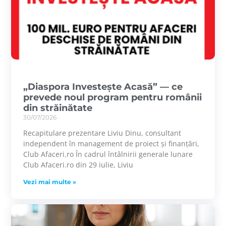
„Diaspora Investește Acasă” — ce
prevede noul program pentru românii
din străinătate
30/07/2026
Recapitulare prezentare Liviu Dinu, consultant
independent în management de proiect și finanțări,
Club Afaceri.ro În cadrul întâlnirii generale lunare
Club Afaceri.ro din 29 iulie, Liviu
Vezi mai multe »