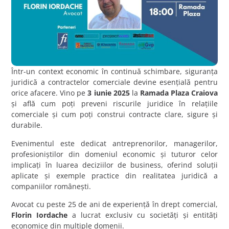
Într-un context economic în continuă schimbare, siguranța
juridică a contractelor comerciale devine esențială pentru
orice afacere. Vino pe
3 iunie 2025
la
Ramada Plaza Craiova
și află cum poți preveni riscurile juridice în relațiile
comerciale și cum poți construi contracte clare, sigure și
durabile.
Evenimentul este dedicat antreprenorilor, managerilor,
profesioniștilor din domeniul economic și tuturor celor
implicați în luarea deciziilor de business, oferind soluții
aplicate și exemple practice din realitatea juridică a
companiilor românești.
Avocat cu peste 25 de ani de experiență în drept comercial,
Florin Iordache
a lucrat exclusiv cu societăți și entități
economice din multiple domenii.