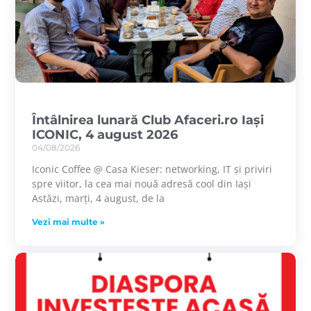
Întâlnirea lunară Club Afaceri.ro Iași
ICONIC, 4 august 2026
04/08/2026
Iconic Coffee @ Casa Kieser: networking, IT și priviri
spre viitor, la cea mai nouă adresă cool din Iași
Astăzi, marți, 4 august, de la
Vezi mai multe »