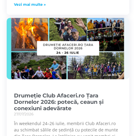
Vezi mai multe »
Drumeție Club Afaceri.ro Țara
Dornelor 2026: potecă, ceaun și
conexiuni adevărate
27/07/2026
În weekendul 24–26 iulie, membrii Club Afaceri.ro
au schimbat sălile de ședință cu potecile de munte