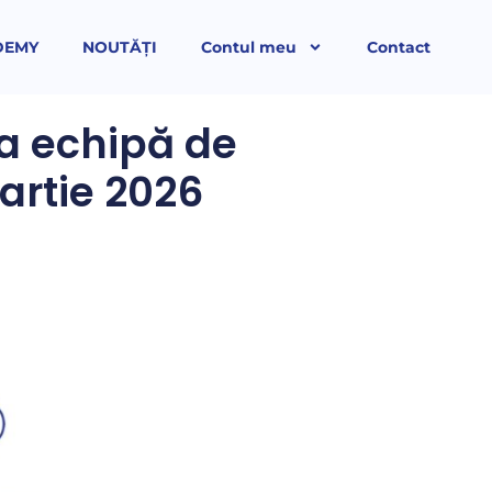
DEMY
NOUTĂȚI
Contul meu
Contact
ua echipă de
artie 2026