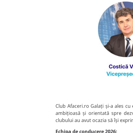
Club Afaceri.ro Galați și-a ales 
ambițioasă și orientată spre dezv
clubului au avut ocazia să își expr
Echipa de conducere 2026: