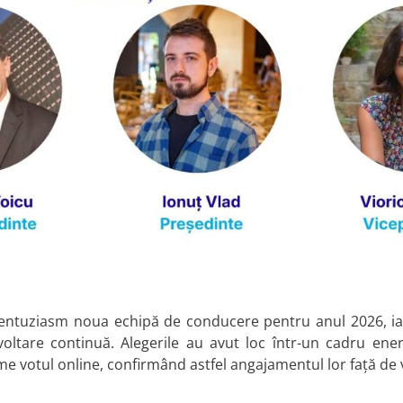
cu entuziasm noua echipă de conducere pentru anul 2026, ia
oltare continuă. Alegerile au avut loc într-un cadru ener
ime votul online, confirmând astfel angajamentul lor față de v