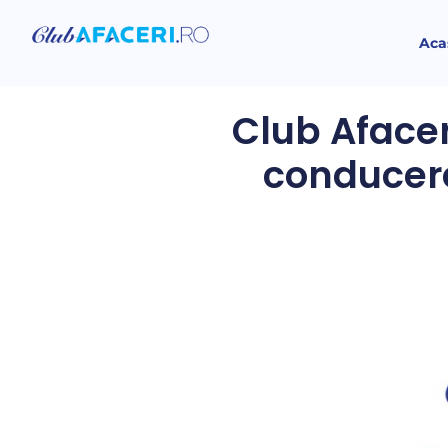
Aca
Club Afacer
conducere