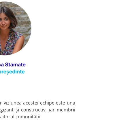
r viziunea acestei echipe este una
gizant și constructiv, iar membrii
iitorul comunității.