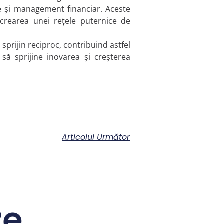
te și management financiar. Aceste
 crearea unei rețele puternice de
prijin reciproc, contribuind astfel
 să sprijine inovarea și creșterea
Articolul Următor
re