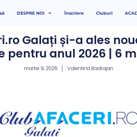
să
DESPRE NOI
Înscriere
Cluburi
ACA
i.ro Galați și-a ales no
 pentru anul 2026 | 6 m
martie 9, 2026
Valentina Badrajan