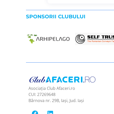
SPONSORII CLUBULUI
Asociația Club Afaceri.ro
CUI: 27269648
Bârnova nr. 29B, Iași, Jud. Iași