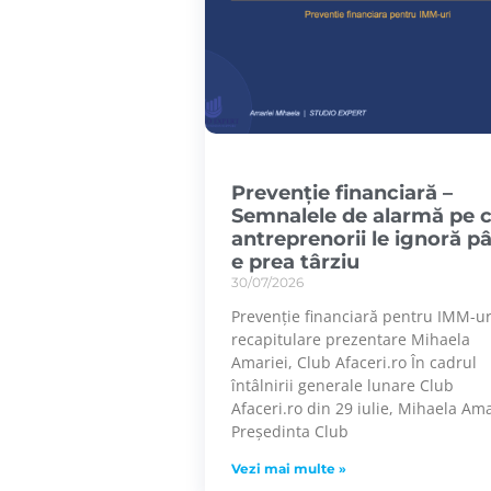
Prevenție financiară –
Semnalele de alarmă pe 
antreprenorii le ignoră p
e prea târziu
30/07/2026
Prevenție financiară pentru IMM-u
recapitulare prezentare Mihaela
Amariei, Club Afaceri.ro În cadrul
întâlnirii generale lunare Club
Afaceri.ro din 29 iulie, Mihaela Ama
Președinta Club
Vezi mai multe »