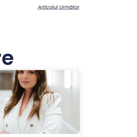
Articolul Următor
re