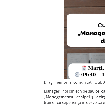
Dragi membri ai comunității Club.A
Managerii noi din echipe sau cei car
„Managementul echipei și dele
trainer cu experiență în dezvoltare