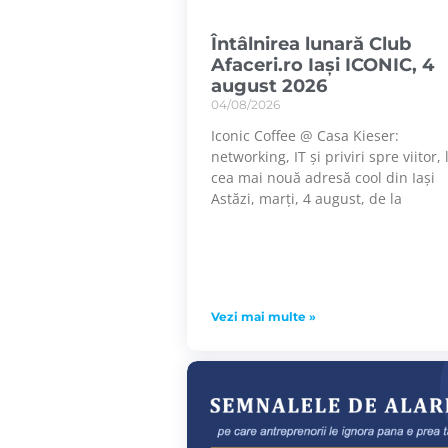
Întâlnirea lunară Club
Afaceri.ro Iași ICONIC, 4
august 2026
04/08/2026
Iconic Coffee @ Casa Kieser:
networking, IT și priviri spre viitor, 
cea mai nouă adresă cool din Iași
Astăzi, marți, 4 august, de la
Vezi mai multe »