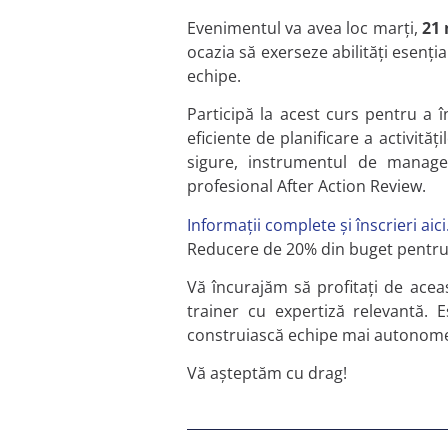
Evenimentul va avea loc marți,
21 
ocazia să exerseze abilități esenția
echipe.
Participă la acest curs pentru a 
eficiente de planificare a activit
sigure, instrumentul de manage
profesional After Action Review.
Informații complete și înscrieri aici
Reducere de 20% din buget pentr
Vă încurajăm să profitați de aceas
trainer cu expertiză relevantă. 
construiască echipe mai autonome 
Vă așteptăm cu drag!