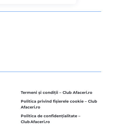
Termeni și condiții – Club Afaceri.ro
Politica privind fișierele cookie – Club
Afaceri.ro
Politica de confidențialitate –
Club Afaceri.ro