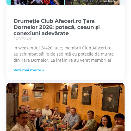
Drumeție Club Afaceri.ro Țara
Dornelor 2026: potecă, ceaun și
conexiuni adevărate
27/07/2026
În weekendul 24–26 iulie, membrii Club Afaceri.ro
au schimbat sălile de ședință cu potecile de munte
din Țara Dornelor. La întâlnire au venit membri ai
Vezi mai multe »