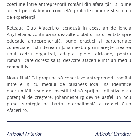
coeziune între antreprenorii români din afara țării și pune
accent pe colaborare concretă, proiecte comune și schimb
de experiență.
Rețeaua Club Afaceri.ro, condusă în acest an de Ionela
Angheliana, continuă să dezvolte o platformă orientată spre
educație antreprenorială, bune practici și parteneriate
comerciale. Extinderea în Johannesburg urmărește crearea
unui cadru organizat, adaptat pieței africane, pentru
românii care doresc să își dezvolte afacerile într-un mediu
competitiv.
Noua filială își propune să conecteze antreprenorii români
între ei și cu mediul de business local, să identifice
oportunități reale de investiții și să sprijine inițiativele cu
potențial de creștere. Johannesburg devine astfel un nou
punct strategic pe harta internațională a rețelei Club
Afaceri.ro.
Articolul Anterior
Articolul Următor