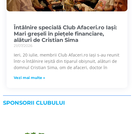
Întâlnire specială Club Afaceri.ro Iași:
Mari greșeli în piețele financiare,
alături de Cristian Sima
21/07/2026
Ieri, 20 iulie, membrii Club Afaceri.ro Iași s-au reunit
într-o întâlnire ieșită din tiparul obișnuit, alături de
domnul Cristian Sima, om de afaceri, doctor în
Vezi mai multe »
SPONSORII CLUBULUI