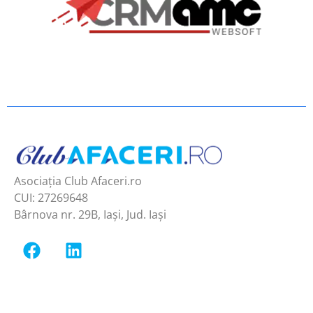
Asociația Club Afaceri.ro
CUI: 27269648
Bârnova nr. 29B, Iași, Jud. Iași