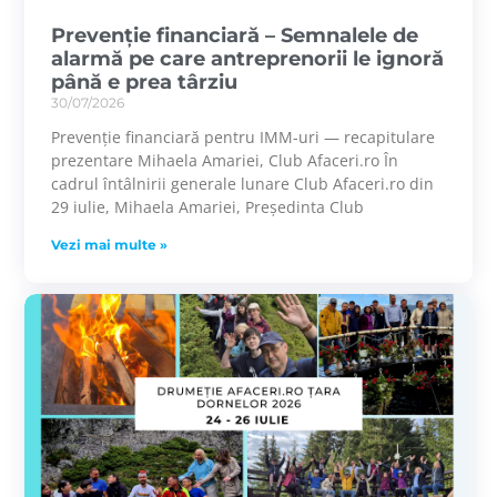
Prevenție financiară – Semnalele de
alarmă pe care antreprenorii le ignoră
până e prea târziu
30/07/2026
Prevenție financiară pentru IMM-uri — recapitulare
prezentare Mihaela Amariei, Club Afaceri.ro În
cadrul întâlnirii generale lunare Club Afaceri.ro din
29 iulie, Mihaela Amariei, Președinta Club
Vezi mai multe »