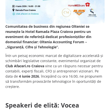
Comunitatea de business din regiunea Olteniei se
reunește la Hotel Ramada Plaza Craiova pentru un
eveniment de referință dedicat profesioniștilor din
domeniul financiar: Oltenia Accounting Forum –
„Siguranță, Cifre și Tehnologie”.
Într-un peisaj economic marcat de digitalizare accelerată și
schimbări legislative constante, evenimentul organizat de
Club Afaceri.ro Craiova
vine ca un răspuns necesar pentru
contabili, experți fiscali, CFO și antreprenori vizionari. Pe
data de
4 iunie 2026
, începând cu ora 16:00, ne propunem
să transformăm provocările tehnologice în oportunități de
creștere.
Speakeri de elită: Vocea