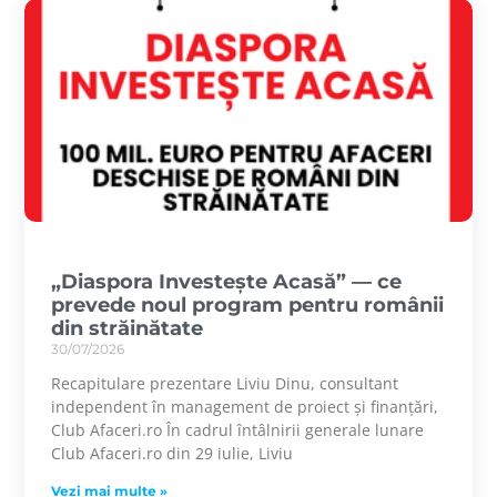
„Diaspora Investește Acasă” — ce
prevede noul program pentru românii
din străinătate
30/07/2026
Recapitulare prezentare Liviu Dinu, consultant
independent în management de proiect și finanțări,
Club Afaceri.ro În cadrul întâlnirii generale lunare
Club Afaceri.ro din 29 iulie, Liviu
Vezi mai multe »