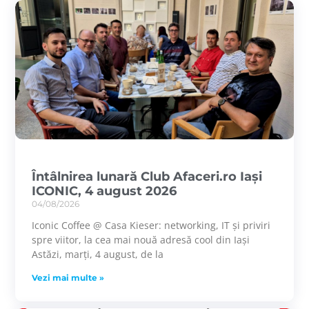
Întâlnirea lunară Club Afaceri.ro Iași
ICONIC, 4 august 2026
04/08/2026
Iconic Coffee @ Casa Kieser: networking, IT și priviri
spre viitor, la cea mai nouă adresă cool din Iași
Astăzi, marți, 4 august, de la
Vezi mai multe »