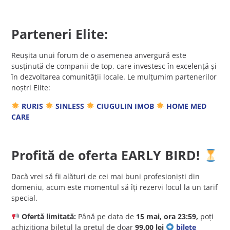
Parteneri Elite:
Reușita unui forum de o asemenea anvergură este
susținută de companii de top, care investesc în excelență și
în dezvoltarea comunității locale. Le mulțumim partenerilor
noștri Elite:
RURIS
SINLESS
CIUGULIN IMOB
HOME MED
CARE
Profită de oferta EARLY BIRD!
Dacă vrei să fii alături de cei mai buni profesioniști din
domeniu, acum este momentul să îți rezervi locul la un tarif
special.
Ofertă limitată:
Până pe data de
15 mai, ora 23:59,
poți
achiziționa biletul la prețul de doar
99.00 lei
bilete