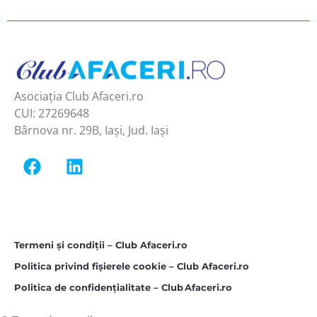
Asociația Club Afaceri.ro
CUI: 27269648
Bârnova nr. 29B, Iași, Jud. Iași
Termeni și condiții – Club Afaceri.ro
Politica privind fișierele cookie – Club Afaceri.ro
Politica de confidențialitate – Club Afaceri.ro