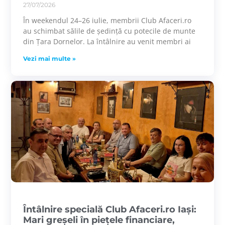
27/07/2026
În weekendul 24–26 iulie, membrii Club Afaceri.ro
au schimbat sălile de ședință cu potecile de munte
din Țara Dornelor. La întâlnire au venit membri ai
Vezi mai multe »
Întâlnire specială Club Afaceri.ro Iași:
Mari greșeli în piețele financiare,