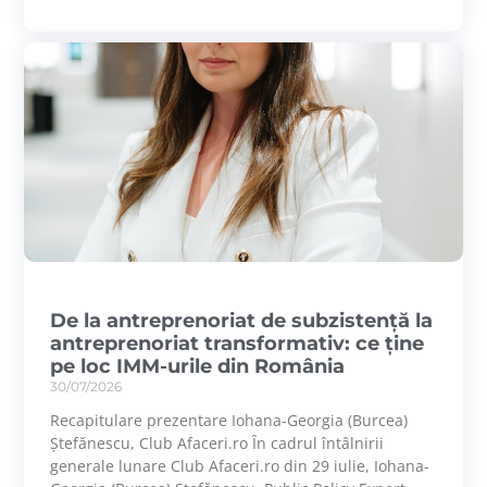
De la antreprenoriat de subzistență la
antreprenoriat transformativ: ce ține
pe loc IMM-urile din România
30/07/2026
Recapitulare prezentare Iohana-Georgia (Burcea)
Ștefănescu, Club Afaceri.ro În cadrul întâlnirii
generale lunare Club Afaceri.ro din 29 iulie, Iohana-