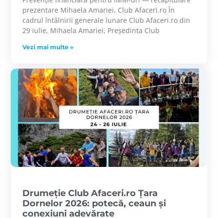
prezentare Mihaela Amariei, Club Afaceri.ro În
cadrul întâlnirii generale lunare Club Afaceri.ro din
29 iulie, Mihaela Amariei, Președinta Club
Vezi mai multe »
Drumeție Club Afaceri.ro Țara
Dornelor 2026: potecă, ceaun și
conexiuni adevărate