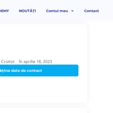
DEMY
NOUTĂȚI
Contul meu
Contact
 Croitor
în aprilie 18, 2023
bține date de contact