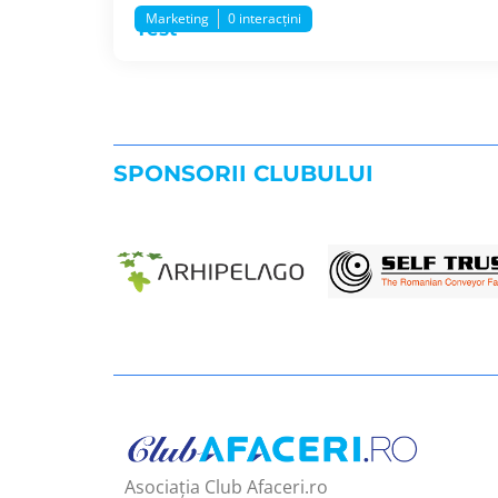
Marketing
0 interacțini
Test
SPONSORII CLUBULUI
Asociația Club Afaceri.ro