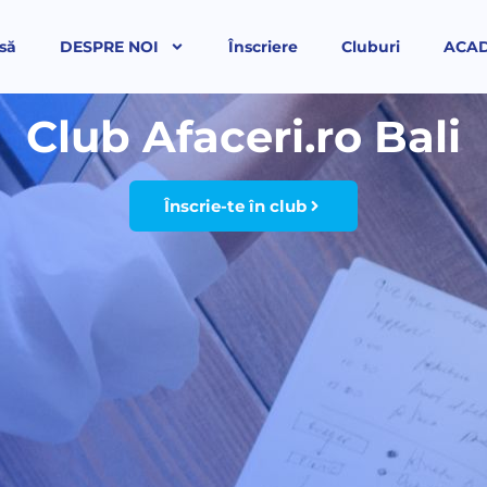
să
DESPRE NOI
Înscriere
Cluburi
ACA
Club Afaceri.ro Bali
Înscrie-te în club