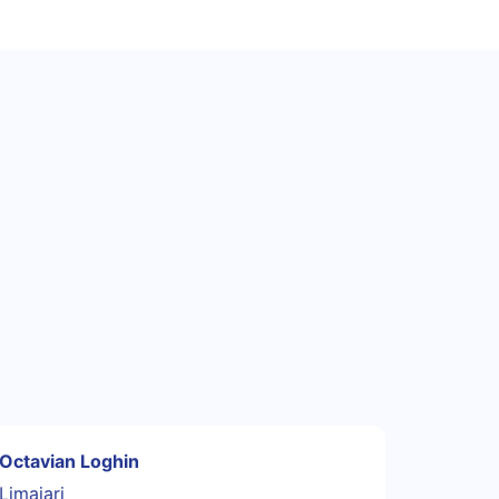
Octavian Loghin
Limajari