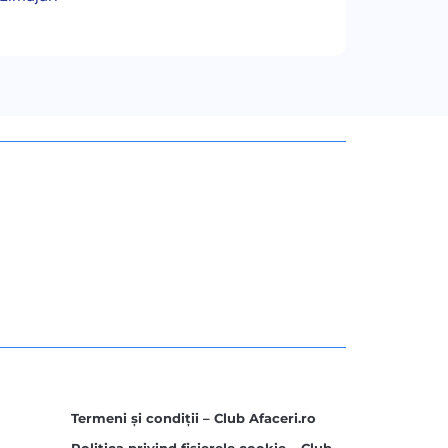
Termeni și condiții – Club Afaceri.ro