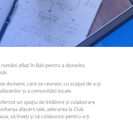
români aflați în Bali pentru a dezvolta
săi.
rse domenii, care se reunesc cu scopul de a-și
facerilor și a comunității locale.
oferind un spațiu de întâlnire și colaborare
oltarea afacerii tale, aderarea la Club
aua, să înveți și să colaborezi pentru a-ți