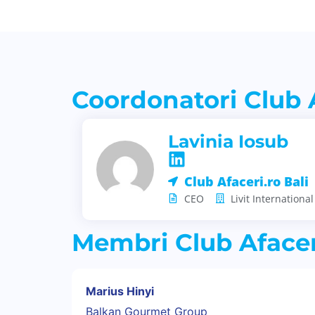
Coordonatori Club A
Lavinia Iosub
Club Afaceri.ro Bali
CEO
Livit International
Membri Club Afaceri
Marius Hinyi
Balkan Gourmet Group